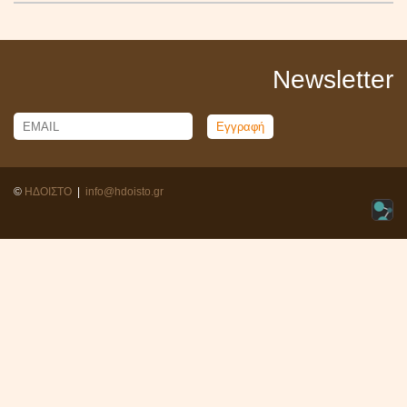
Newsletter
Email
Name
©
ΗΔΟΙΣΤΟ
|
info@hdoisto.gr