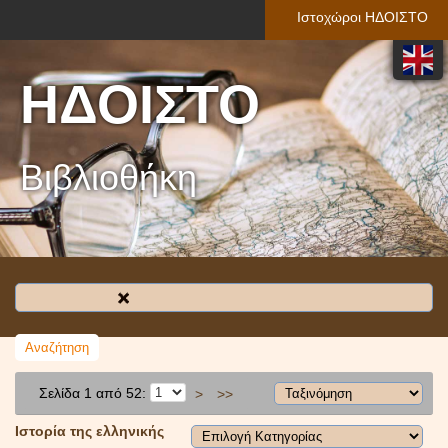
Ιστοχώροι ΗΔΟΙΣΤΟ
ΗΔΟΙΣΤΟ
Βιβλιοθήκη
Σελίδα 1 από 52:
>
>>
Ιστορία της ελληνικής