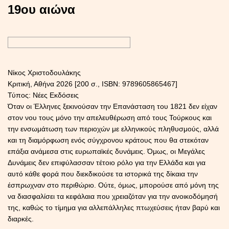
19ου αιώνα
Νίκος Χριστοδουλάκης
Κριτική, Αθήνα 2026 [200 σ., ISBN: 9789605865467]
Τύπος: Νέες Εκδόσεις
Όταν οι Έλληνες ξεκινούσαν την Επανάσταση του 1821 δεν είχαν
στον νου τους μόνο την απελευθέρωση από τους Τούρκους και
την ενσωμάτωση των περιοχών με ελληνικούς πληθυσμούς, αλλά
και τη διαμόρφωση ενός σύγχρονου κράτους που θα στεκόταν
επάξια ανάμεσα στις ευρωπαϊκές δυνάμεις. Όμως, οι Μεγάλες
Δυνάμεις δεν επιφύλασσαν τέτοιο ρόλο για την Ελλάδα και για
αυτό κάθε φορά που διεκδικούσε τα ιστορικά της δίκαια την
έσπρωχναν στο περιθώριο. Ούτε, όμως, μπορούσε από μόνη της
να διασφαλίσει τα κεφάλαια που χρειαζόταν για την ανοικοδόμησή
της, καθώς το τίμημα για αλλεπάλληλες πτωχεύσεις ήταν βαρύ και
διαρκές.