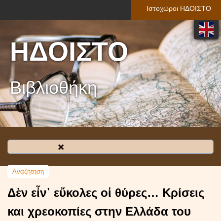
Ιστοχώροι ΗΔΟΙΣΤΟ
ΗΔΟΙΣΤΟ
Βιβλιοθήκη
Δὲν εἶν᾿ εὔκολες οἱ θύρες… Κρίσεις
και χρεοκοπίες στην Ελλάδα του