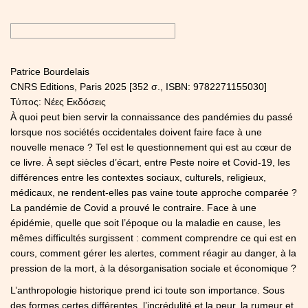
Patrice Bourdelais
CNRS Editions, Paris 2025 [352 σ., ISBN: 9782271155030]
Τύπος: Νέες Εκδόσεις
À quoi peut bien servir la connaissance des pandémies du passé
lorsque nos sociétés occidentales doivent faire face à une
nouvelle menace ? Tel est le questionnement qui est au cœur de
ce livre. À sept siècles d’écart, entre Peste noire et Covid-19, les
différences entre les contextes sociaux, culturels, religieux,
médicaux, ne rendent-elles pas vaine toute approche comparée ?
La pandémie de Covid a prouvé le contraire. Face à une
épidémie, quelle que soit l’époque ou la maladie en cause, les
mêmes difficultés surgissent : comment comprendre ce qui est en
cours, comment gérer les alertes, comment réagir au danger, à la
pression de la mort, à la désorganisation sociale et économique ?
L’anthropologie historique prend ici toute son importance. Sous
des formes certes différentes, l’incrédulité et la peur, la rumeur et